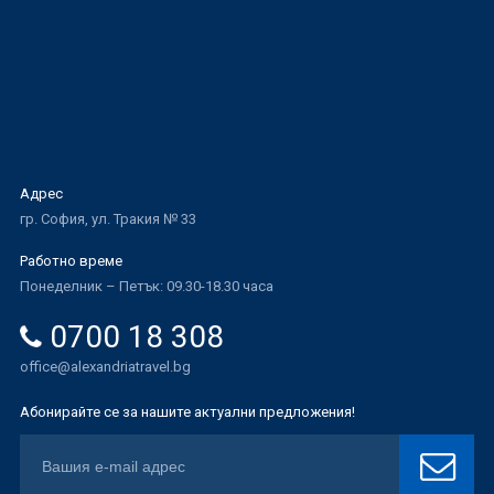
Адрес
гр. София, ул. Тракия № 33
Работно време
Понеделник – Петък: 09.30-18.30 часа
0700 18 308
office@alexandriatravel.bg
Абонирайте се за нашите актуални предложения!