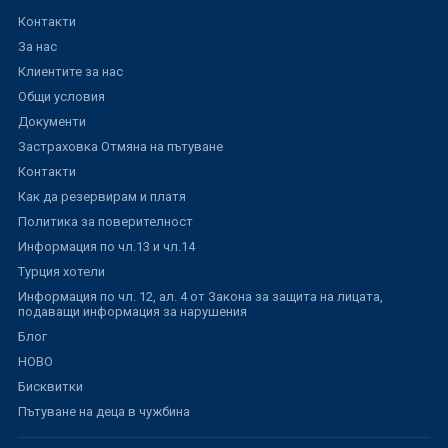
Контакти
За нас
Клиентите за нас
Общи условия
Документи
Застраховка Отмяна на пътуване
Контакти
Как да резервирам и платя
Политика за поверителност
Информация по чл.13 и чл.14
Турция хотели
Информация по чл. 12, ал. 4 от Закона за защита на лицата,
подаващи информация за нарушения
Блог
НОВО
Бисквитки
Пътуване на деца в чужбина