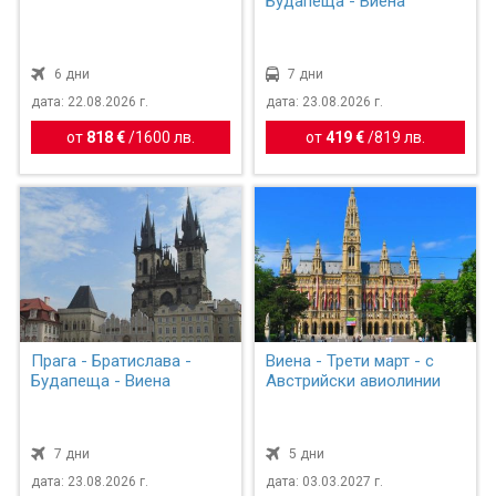
Будапеща - Виена
6 дни
7 дни
дата: 22.08.2026 г.
дата: 23.08.2026 г.
от
818 €
/
1600 лв.
от
419 €
/
819 лв.
Прага - Братислава -
Виена - Трети март - с
Будапеща - Виена
Австрийски авиолинии
7 дни
5 дни
дата: 23.08.2026 г.
дата: 03.03.2027 г.