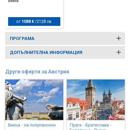
Виена
от
1088 €
/
2128 лв.
ПРОГРАМА
ДОПЪЛНИТЕЛНА ИНФОРМАЦИЯ
Други оферти за Австрия
Виена - на полупансион
Прага - Братислава -