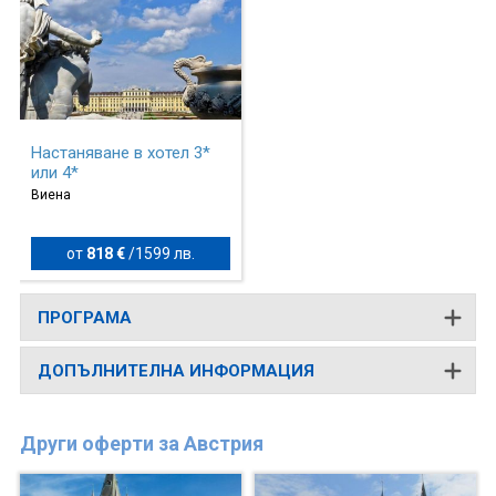
Настаняване в хотел 3*
или 4*
Виена
от
818 €
/
1599 лв.
ПРОГРАМА
ДОПЪЛНИТЕЛНА ИНФОРМАЦИЯ
Други оферти за Австрия