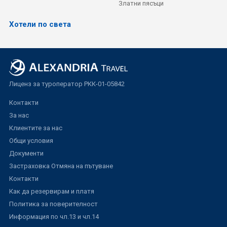
Златни пясъци
Хотели по света
Лиценз за туроператор РКК-01-05842
Контакти
За нас
Клиентите за нас
Общи условия
Документи
Застраховка Отмяна на пътуване
Контакти
Как да резервирам и платя
Политика за поверителност
Информация по чл.13 и чл.14