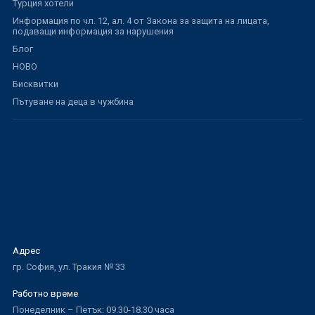
Турция хотели
Информация по чл. 12, ал. 4 от Закона за защита на лицата,
подаващи информация за нарушения
Блог
НОВО
Бисквитки
Пътуване на деца в чужбина
Адрес
гр. София, ул. Тракия № 33
Работно време
Понеделник – Петък: 09.30-18.30 часа