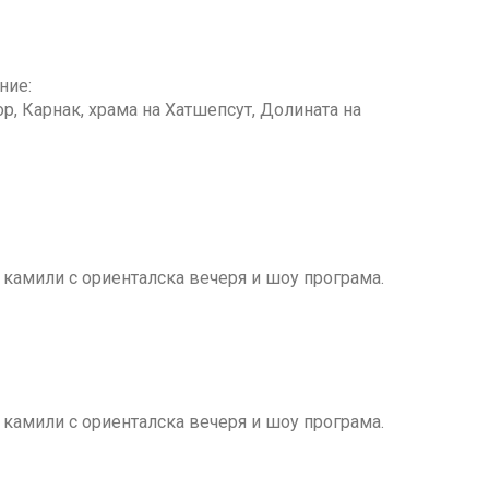
ние:
, Карнак, храма на Хатшепсут, Долината на
а камили с ориенталска вечеря и шоу програма.
а камили с ориенталска вечеря и шоу програма.