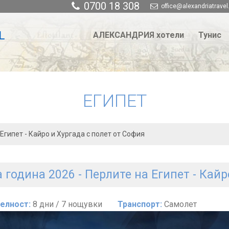
0700 18 308
office@alexandriatravel
АЛЕКСАНДРИЯ хотели
Тунис
ЕГИПЕТ
 Египет - Кайро и Хургада с полет от София
 година 2026 - Перлите на Египет - Кайр
елност:
8 дни / 7 нощувки
Транспорт:
Самолет