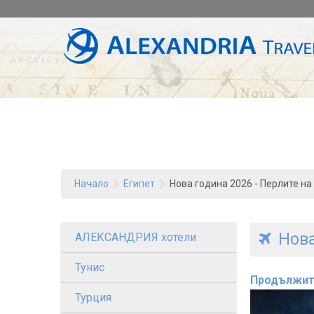
Начало
Египет
Нова година 2026 - Перлите на
Нова
АЛЕКСАНДРИЯ хотели
Тунис
Продължит
Турция