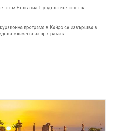
лет към България. Продължителност на
скурзионна програма в Кайро се извършва в
едователността на програмата.