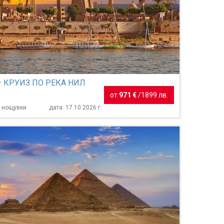
– КРУИЗ ПО РЕКА НИЛ
от
971 €
/
1899 лв.
7 нощувки
дата: 17.10.2026 г.