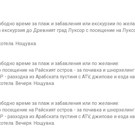
ободно време за плаж и забавления или екскурзии по жела
екскурзия до Древният град Луксор с посещение на Луксор
отела. Нощувка.
ободно време за плаж и забавления или по желание:
посещение на Райският остров - за почивка и шнорхелинг
 - разходка из Арабската пустиня с ATV, джипове и езда н
отела. Вечеря. Нощувка.
ободно време за плаж и забавления или по желание:
посещение на Райският остров - за почивка и шнорхелинг
 - разходка из Арабската пустиня с ATV, джипове и езда н
отела. Вечеря. Нощувка.