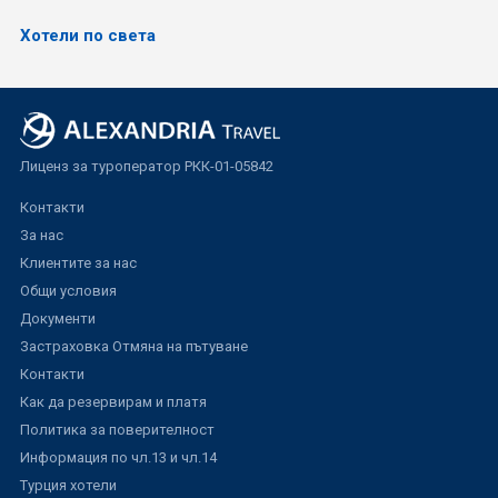
Хотели по света
Лиценз за туроператор РКК-01-05842
Контакти
За нас
Клиентите за нас
Общи условия
Документи
Застраховка Отмяна на пътуване
Контакти
Как да резервирам и платя
Политика за поверителност
Информация по чл.13 и чл.14
Турция хотели