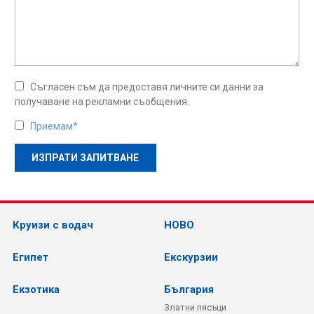
Съгласен съм да предоставя личните си данни за
получаване на рекламни съобщения.
Приемам*
Круизи с водач
НОВО
Египет
Екскурзии
Екзотика
България
Златни пясъци