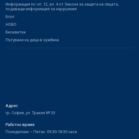
Информация по чл. 12, ал. 4 от Закона за защита на лицата,
подаващи информация за нарушения
Блог
НОВО
Бисквитки
Пътуване на деца в чужбина
Адрес
гр. София, ул. Тракия № 33
Работно време
Понеделник – Петък: 09.30-18.30 часа