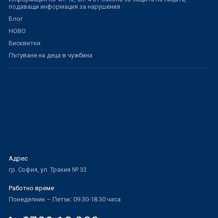
подаващи информация за нарушения
Блог
НОВО
Бисквитки
Пътуване на деца в чужбина
Адрес
гр. София, ул. Тракия № 33
Работно време
Понеделник – Петък: 09.30-18.30 часа