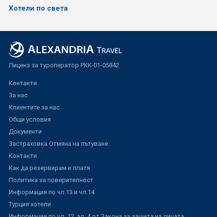
Хотели по света
Лиценз за туроператор РКК-01-05842
Контакти
За нас
Клиентите за нас
Общи условия
Документи
Застраховка Отмяна на пътуване
Контакти
Как да резервирам и платя
Политика за поверителност
Информация по чл.13 и чл.14
Турция хотели
Информация по чл. 12, ал. 4 от Закона за защита на лицата,