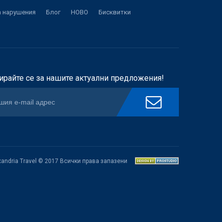
а нарушения
Блог
НОВО
Бисквитки
ирайте се за нашите актуални предложения!
xandria Travel © 2017 Всички права запазени