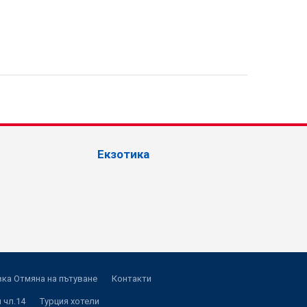
Екзотика
ка Отмяна на пътуване
Контакти
 чл.14
Турция хотели