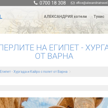
0700 18 308
office@alexandriatravel
АЛЕКСАНДРИЯ хотели
Тунис
 ПЕРЛИТЕ НА ЕГИПЕТ - ХУРГ
ОТ ВАРНА
Египет - Хургада и Кайро с полет от Варна