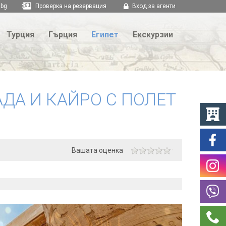
.bg
Проверка на резервация
Вход за агенти
Турция
Гърция
Египет
Екскурзии
АДА И КАЙРО С ПОЛЕТ
Вашата оценка