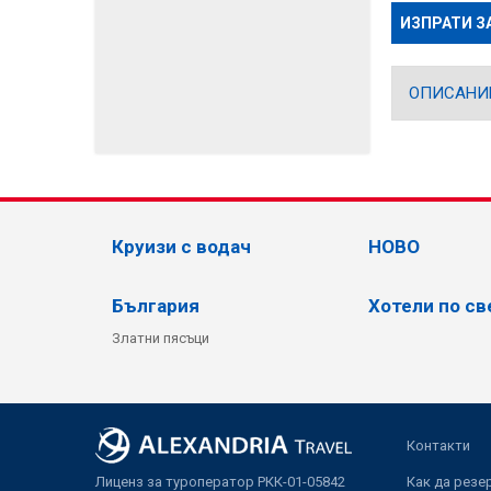
ИЗПРАТИ З
ОПИСАНИ
Круизи с водач
НОВО
България
Хотели по св
Златни пясъци
Контакти
Лиценз за туроператор РКК-01-05842
Как да резе