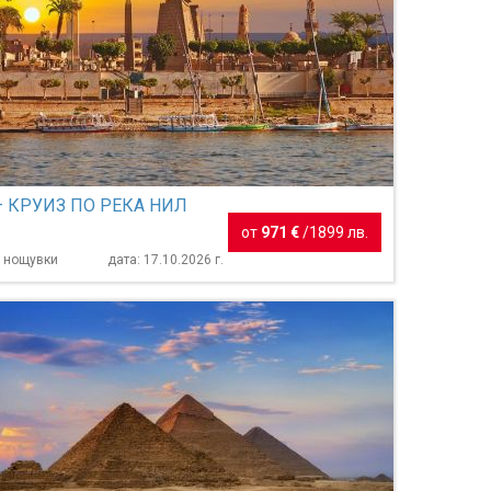
– КРУИЗ ПО РЕКА НИЛ
от
971 €
/
1899 лв.
7 нощувки
дата: 17.10.2026 г.