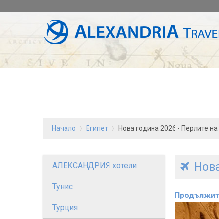
Начало
Египет
Нова година 2026 - Перлите на 
Нова
АЛЕКСАНДРИЯ хотели
Тунис
Продължит
Турция