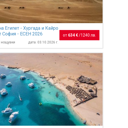
а Египет - Хургада и Кайро
т София - ЕСЕН 2026
от
634 €
/
1240 лв.
7 нощувки
дата: 03.10.2026 г.