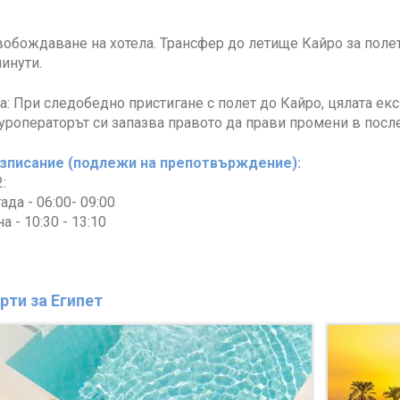
вобождаване на хотела. Трансфер до летище Кайро за пол
минути.
: При следобедно пристигане с полет до Кайро, цялата ек
Туроператорът си запазва правото да прави промени в посл
зписание (подлежи на препотвърждение):
:
ада - 06:00- 09:00
а - 10:30 - 13:10
рти за Египет