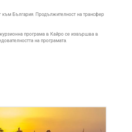
ет към България. Продължителност на трансфер
скурзионна програма в Кайро се извършва в
едователността на програмата.