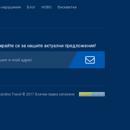
а нарушения
Блог
НОВО
Бисквитки
ирайте се за нашите актуални предложения!
xandria Travel © 2017 Всички права запазени