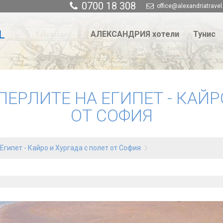
0700 18 308
office@alexandriatravel
АЛЕКСАНДРИЯ хотели
Тунис
 ПЕРЛИТЕ НА ЕГИПЕТ - КАЙР
ОТ СОФИЯ
 Египет - Кайро и Хургада с полет от София