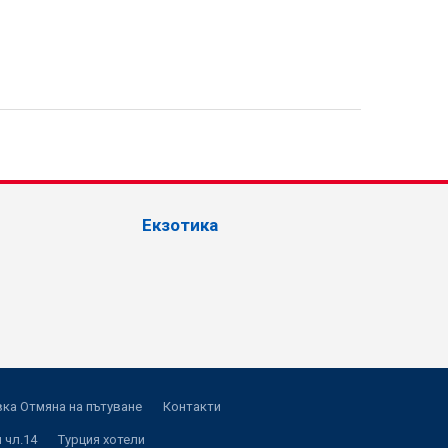
Екзотика
ка Отмяна на пътуване
Контакти
 чл.14
Турция хотели