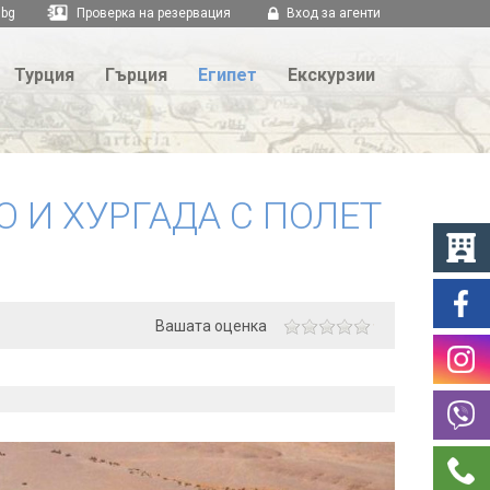
.bg
Проверка на резервация
Вход за агенти
Турция
Гърция
Египет
Екскурзии
О И ХУРГАДА С ПОЛЕТ
Вашата оценка