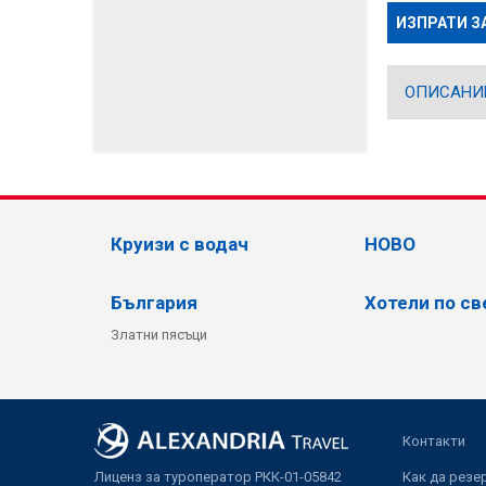
ИЗПРАТИ З
ОПИСАНИ
Круизи с водач
НОВО
България
Хотели по св
Златни пясъци
Контакти
Лиценз за туроператор РКК-01-05842
Как да резе