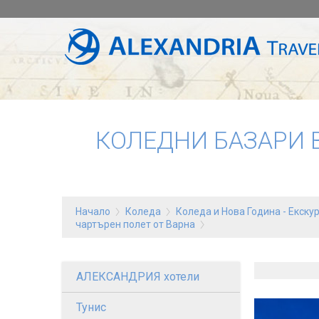
КОЛЕДНИ БАЗАРИ В
Начало
Коледа
Коледа и Нова Година - Eкску
чартърен полет от Варна
АЛЕКСАНДРИЯ хотели
Тунис