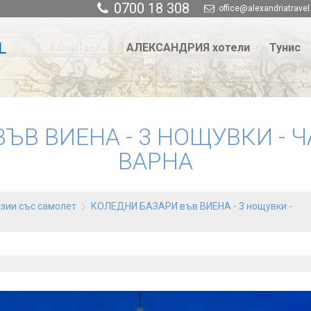
0700 18 308
office@alexandriatravel
АЛЕКСАНДРИЯ хотели
Тунис
ЪВ ВИЕНА - 3 НОЩУВКИ - 
ВАРНА
рзии със самолет
КОЛЕДНИ БАЗАРИ във ВИЕНА - 3 нощувки -