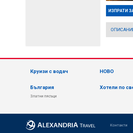
ИЗПРАТИ З
ОПИСАНИ
Круизи с водач
НОВО
България
Хотели по св
Златни пясъци
Контакти