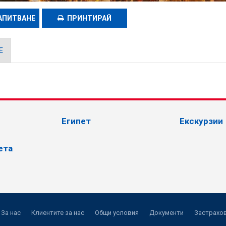
АПИТВАНЕ
ПРИНТИРАЙ
Е
Египет
Екскурзии
ета
За нас
Клиентите за нас
Общи условия
Документи
Застрахов