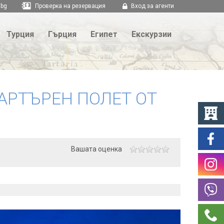
.bg
Проверка на резервация
Вход за агенти
Турция
Гърция
Египет
Екскурзии
ЧАРТЪРЕН ПОЛЕТ ОТ
Вашата оценка