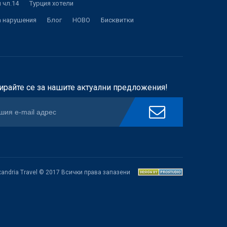
 чл.14
Турция хотели
а нарушения
Блог
НОВО
Бисквитки
ирайте се за нашите актуални предложения!
xandria Travel © 2017 Всички права запазени