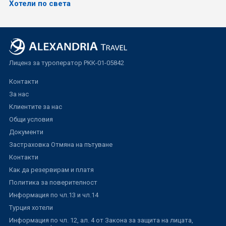
Хотели по света
Лиценз за туроператор РКК-01-05842
Контакти
За нас
Клиентите за нас
Общи условия
Документи
Застраховка Отмяна на пътуване
Контакти
Как да резервирам и платя
Политика за поверителност
Информация по чл.13 и чл.14
Турция хотели
Информация по чл. 12, ал. 4 от Закона за защита на лицата,