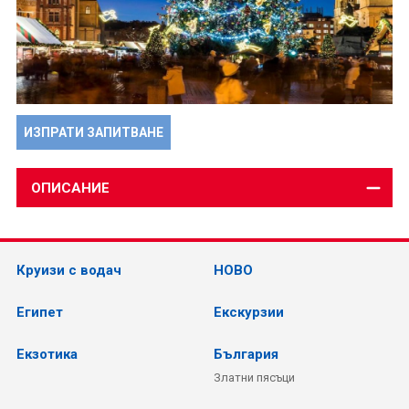
ИЗПРАТИ ЗАПИТВАНЕ
ОПИСАНИЕ
Круизи с водач
НОВО
Египет
Екскурзии
Екзотика
България
Златни пясъци