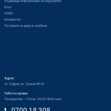
подаващи информация за нарушения
Блог
НОВО
Бисквитки
Пътуване на деца в чужбина
Адрес
гр. София, ул. Тракия № 33
Работно време
Понеделник – Петък: 09.30-18.30 часа
0700 18 308