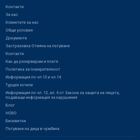
Контакти
За нас
Клиентите за нас
Общи условия
Документи
Застраховка Отмяна на пътуване
Контакти
Как да резервирам и платя
Политика за поверителност
Информация по чл.13 и чл.14
Турция хотели
Информация по чл. 12, ал. 4 от Закона за защита на лицата,
подаващи информация за нарушения
Блог
НОВО
Бисквитки
Пътуване на деца в чужбина