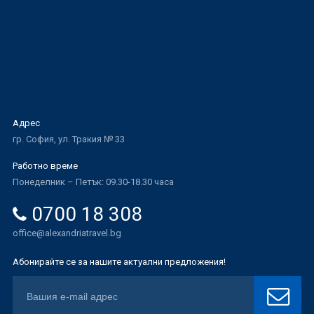
Адрес
гр. София, ул. Тракия № 33
Работно време
Понеделник – Петък: 09.30-18.30 часа
0700 18 308
office@alexandriatravel.bg
Абонирайте се за нашите актуални предложения!