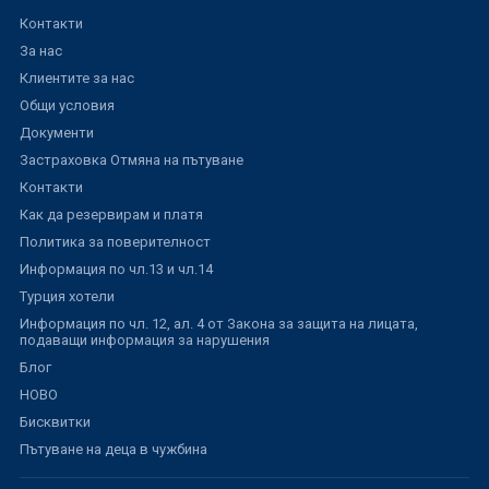
Контакти
За нас
Клиентите за нас
Общи условия
Документи
Застраховка Отмяна на пътуване
Контакти
Как да резервирам и платя
Политика за поверителност
Информация по чл.13 и чл.14
Турция хотели
Информация по чл. 12, ал. 4 от Закона за защита на лицата,
подаващи информация за нарушения
Блог
НОВО
Бисквитки
Пътуване на деца в чужбина