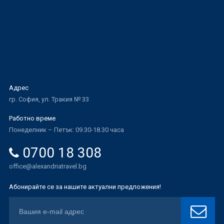
Адрес
гр. София, ул. Тракия № 33
Работно време
Понеделник – Петък: 09.30-18.30 часа
0700 18 308
office@alexandriatravel.bg
Абонирайте се за нашите актуални предложения!