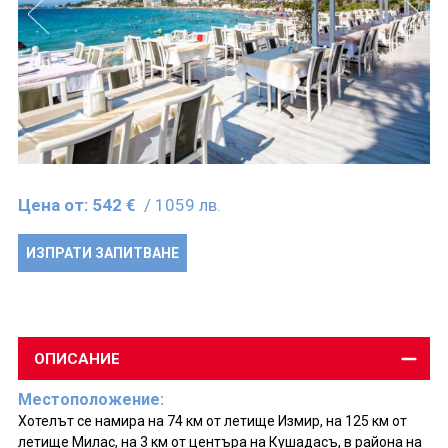
Цена от:
542 €
/ 1059 лв.
ИЗПРАТИ ЗАПИТВАНЕ
ОПИСАНИЕ
Местоположение:
Хотелът се намира на 74 км от летище Измир, на 125 км от
летище Милас, на 3 км от центъра на Кушадасъ, в района на