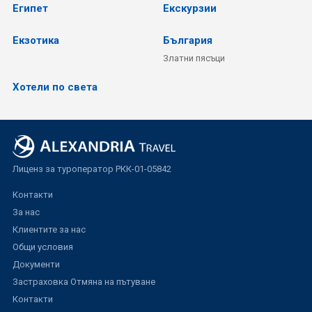
Египет
Екскурзии
Екзотика
България
Златни пясъци
Хотели по света
Лиценз за туроператор РКК-01-05842
Контакти
За нас
Клиентите за нас
Общи условия
Документи
Застраховка Отмяна на пътуване
Контакти