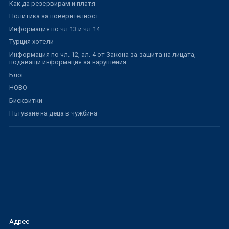
Как да резервирам и платя
Политика за поверителност
Информация по чл.13 и чл.14
Турция хотели
Информация по чл. 12, ал. 4 от Закона за защита на лицата,
подаващи информация за нарушения
Блог
НОВО
Бисквитки
Пътуване на деца в чужбина
Адрес