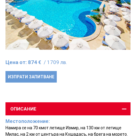
Цена от:
874 €
/ 1709 лв.
ИЗПРАТИ ЗАПИТВАНЕ
ОПИСАНИЕ
Местоположение:
Намира се на 70 кмот летище Измир, на 130 км от летище
Милас, на 2 км от центъра на Кушадасъ, на брега на морето.