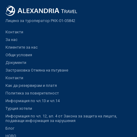
Лиценз за туроператор РКК-01-05842
Контакти
За нас
Клиентите за нас
Общи условия
Документи
Застраховка Отмяна на пътуване
Контакти
Как да резервирам и платя
Политика за поверителност
Информация по чл.13 и чл.14
Турция хотели
Информация по чл. 12, ал. 4 от Закона за защита на лицата,
подаващи информация за нарушения
Блог
НОВО