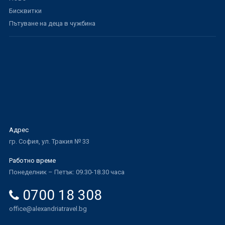
Бисквитки
Пътуване на деца в чужбина
Адрес
гр. София, ул. Тракия № 33
Работно време
Понеделник – Петък: 09.30-18.30 часа
0700 18 308
office@alexandriatravel.bg