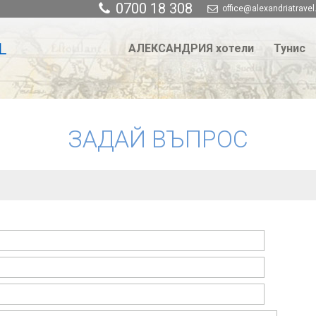
0700 18 308
office@alexandriatravel
АЛЕКСАНДРИЯ хотели
Тунис
ЗАДАЙ ВЪПРОС