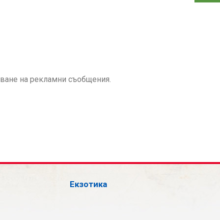
аване на рекламни съобщения.
Екзотика