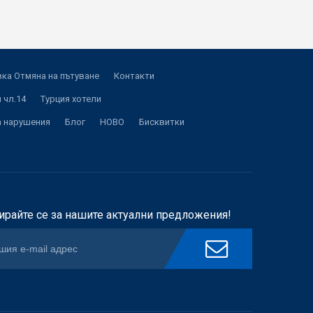
ка Отмяна на пътуване
Контакти
 чл.14
Турция хотели
а нарушения
Блог
НОВО
Бисквитки
ирайте се за нашите актуални предложения!