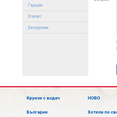
Гърция
Египет
Екскурзии
Круизи с водач
НОВО
България
Хотели по св