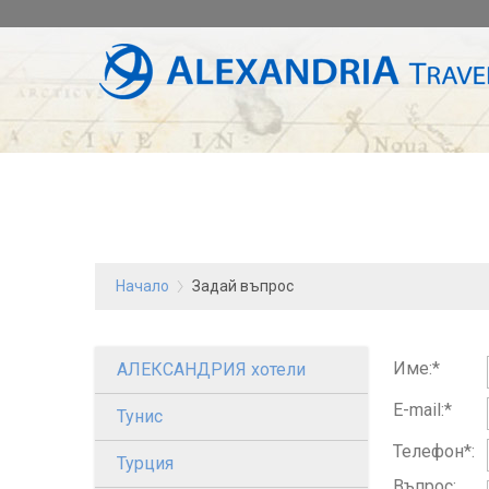
Начало
Задай въпрос
Име:*
АЛЕКСАНДРИЯ хотели
E-mail:*
Тунис
Телефон*:
Турция
Въпрос: