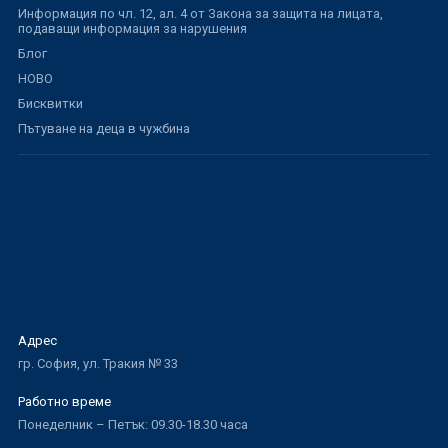
Информация по чл. 12, ал. 4 от Закона за защита на лицата,
подаващи информация за нарушения
Блог
НОВО
Бисквитки
Пътуване на деца в чужбина
Адрес
гр. София, ул. Тракия № 33
Работно време
Понеделник – Петък: 09.30-18.30 часа