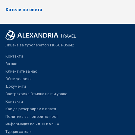
Хотели по света
Лиценз за туроператор РКК-01-05842
Контакти
За нас
Клиентите за нас
Общи условия
Документи
Застраховка Отмяна на пътуване
Контакти
Как да резервирам и платя
Политика за поверителност
Информация по чл.13 и чл.14
Турция хотели