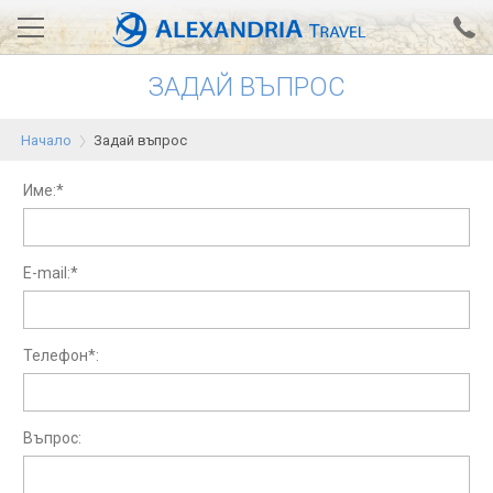
ЗАДАЙ ВЪПРОС
Вход за агенти
Проверка на резервация
Начало
Задай въпрос
АЛЕКСАНДРИЯ хотели
Име:*
Тунис
Турция
E-mail:*
Гърция
Египет
Телефон*:
Екскурзии
Въпрос:
0700 18 308
Запитване