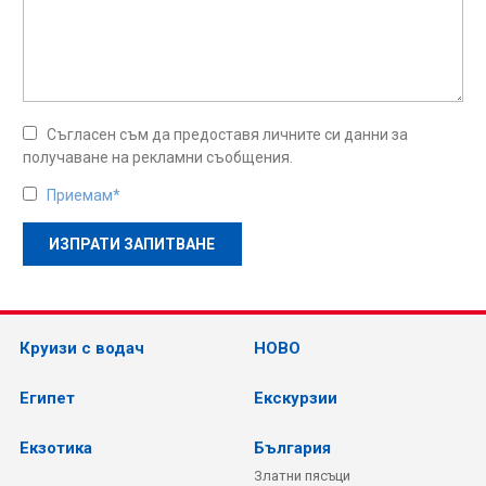
Съгласен съм да предоставя личните си данни за
получаване на рекламни съобщения.
Приемам*
Круизи с водач
НОВО
Египет
Екскурзии
Екзотика
България
Златни пясъци