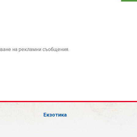
аване на рекламни съобщения.
Екзотика