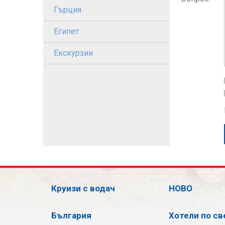
Гърция
Египет
Екскурзии
Круизи с водач
НОВО
България
Хотели по св