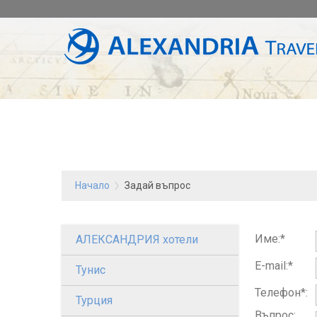
Начало
Задай въпрос
Име:*
АЛЕКСАНДРИЯ хотели
E-mail:*
Тунис
Телефон*:
Турция
Въпрос: