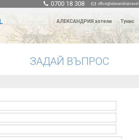
0700 18 308
office@alexandriatravel
АЛЕКСАНДРИЯ хотели
Тунис
ЗАДАЙ ВЪПРОС