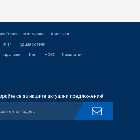
ка Отмяна на пътуване
Контакти
 чл.14
Турция хотели
а нарушения
Блог
НОВО
Бисквитки
ирайте се за нашите актуални предложения!