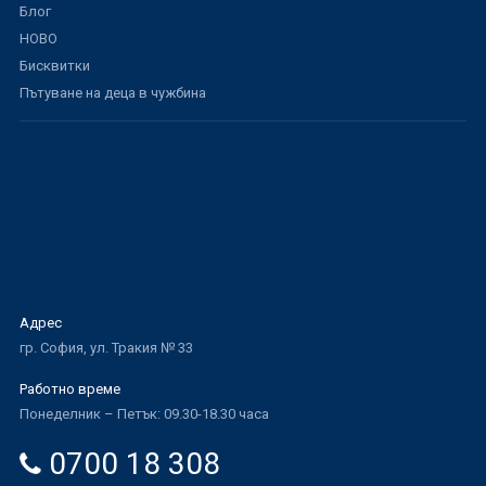
Блог
НОВО
Бисквитки
Пътуване на деца в чужбина
Адрес
гр. София, ул. Тракия № 33
Работно време
Понеделник – Петък: 09.30-18.30 часа
0700 18 308