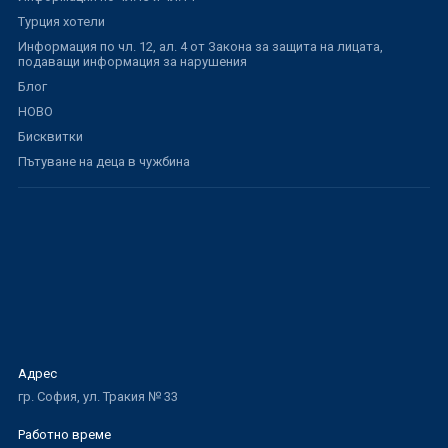
Турция хотели
Информация по чл. 12, ал. 4 от Закона за защита на лицата,
подаващи информация за нарушения
Блог
НОВО
Бисквитки
Пътуване на деца в чужбина
Адрес
гр. София, ул. Тракия № 33
Работно време