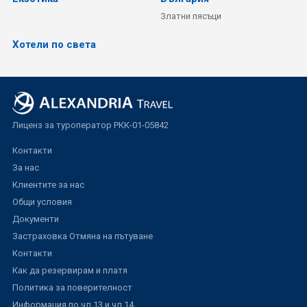
Златни пясъци
Хотели по света
Лиценз за туроператор РКК-01-05842
Контакти
За нас
Клиентите за нас
Общи условия
Документи
Застраховка Отмяна на пътуване
Контакти
Как да резервирам и платя
Политика за поверителност
Информация по чл.13 и чл.14