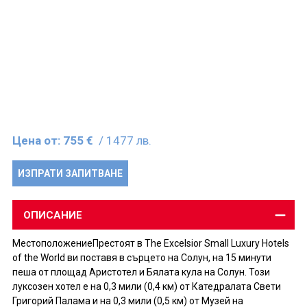
Цена от:
755 €
/ 1477 лв.
ИЗПРАТИ ЗАПИТВАНЕ
ОПИСАНИЕ
МестоположениеПрестоят в The Excelsior Small Luxury Hotels
of the World ви поставя в сърцето на Солун, на 15 минути
пеша от площад Аристотел и Бялата кула на Солун. Този
луксозен хотел е на 0,3 мили (0,4 км) от Катедралата Свети
Григорий Палама и на 0,3 мили (0,5 км) от Музей на