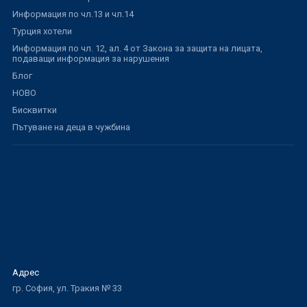
Информация по чл.13 и чл.14
Турция хотели
Информация по чл. 12, ал. 4 от Закона за защита на лицата,
подаващи информация за нарушения
Блог
НОВО
Бисквитки
Пътуване на деца в чужбина
Адрес
гр. София, ул. Тракия № 33