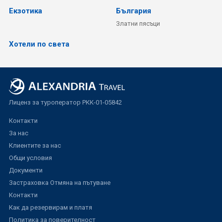
Екзотика
България
Златни пясъци
Хотели по света
Лиценз за туроператор РКК-01-05842
Контакти
За нас
Клиентите за нас
Общи условия
Документи
Застраховка Отмяна на пътуване
Контакти
Как да резервирам и платя
Политика за поверителност