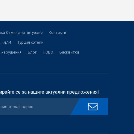
ка Отмяна на пътуване
Контакти
 чл.14
Турция хотели
а нарушения
Блог
НОВО
Бисквитки
ирайте се за нашите актуални предложения!