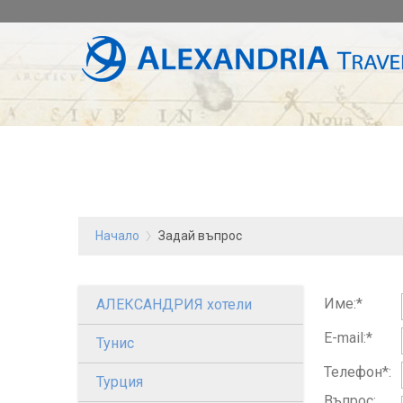
Начало
Задай въпрос
Име:*
АЛЕКСАНДРИЯ хотели
E-mail:*
Тунис
Телефон*:
Турция
Въпрос: