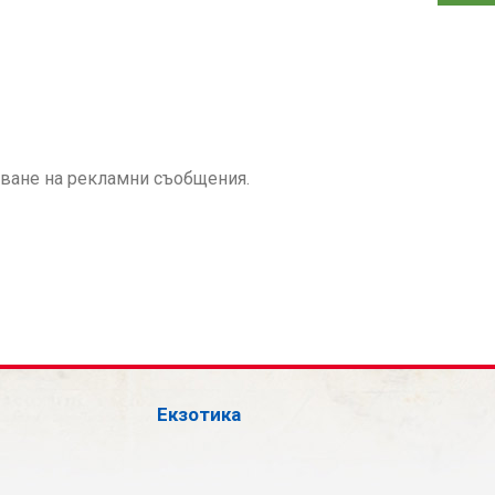
аване на рекламни съобщения.
Екзотика