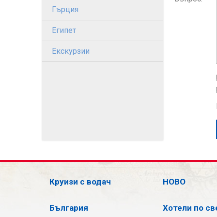
Гърция
Египет
Екскурзии
Круизи с водач
НОВО
България
Хотели по св