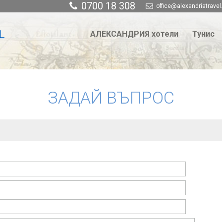
0700 18 308
office@alexandriatravel
АЛЕКСАНДРИЯ хотели
Тунис
ЗАДАЙ ВЪПРОС