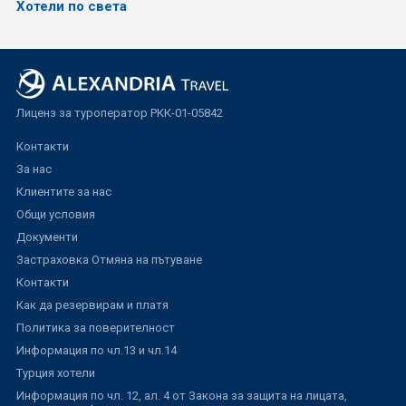
Хотели по света
Лиценз за туроператор РКК-01-05842
Контакти
За нас
Клиентите за нас
Общи условия
Документи
Застраховка Отмяна на пътуване
Контакти
Как да резервирам и платя
Политика за поверителност
Информация по чл.13 и чл.14
Турция хотели
Информация по чл. 12, ал. 4 от Закона за защита на лицата,