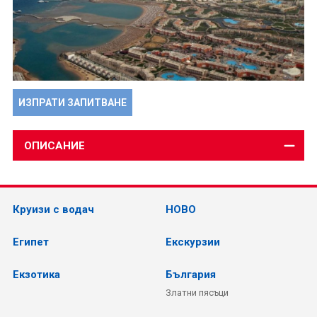
ИЗПРАТИ ЗАПИТВАНЕ
ОПИСАНИЕ
Круизи с водач
НОВО
Египет
Екскурзии
Екзотика
България
Златни пясъци