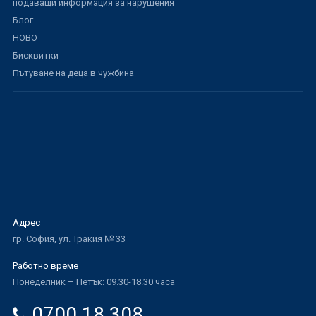
подаващи информация за нарушения
Блог
НОВО
Бисквитки
Пътуване на деца в чужбина
Адрес
гр. София, ул. Тракия № 33
Работно време
Понеделник – Петък: 09.30-18.30 часа
0700 18 308