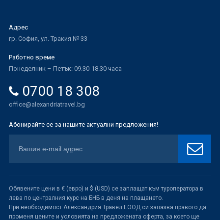
Адрес
гр. София, ул. Тракия № 33
Работно време
Понеделник – Петък: 09.30-18.30 часа
0700 18 308
office@alexandriatravel.bg
Абонирайте се за нашите актуални предложения!
Обявените цени в € (евро) и $ (USD) се заплащат към туроператора в
лева по централния курс на БНБ в деня на плащането.
При необходимост Александрия Травел ЕООД си запазва правото да
променя цените и условията на предложената оферта, за което ще