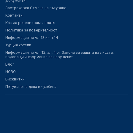
Документи
Застраховка Отмяна на пътуване
Контакти
Как да резервирам и платя
Политика за поверителност
Информация по чл.13 и чл.14
Турция хотели
Информация по чл. 12, ал. 4 от Закона за защита на лицата,
подаващи информация за нарушения
Блог
НОВО
Бисквитки
Пътуване на деца в чужбина