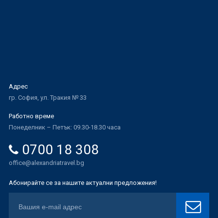
Адрес
гр. София, ул. Тракия № 33
Работно време
Понеделник – Петък: 09.30-18.30 часа
0700 18 308
office@alexandriatravel.bg
Абонирайте се за нашите актуални предложения!