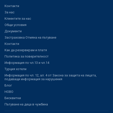
Контакти
За нас
Клиентите за нас
Общи условия
Документи
Застраховка Отмяна на пътуване
Контакти
Как да резервирам и платя
Политика за поверителност
Информация по чл.13 и чл.14
Турция хотели
Информация по чл. 12, ал. 4 от Закона за защита на лицата,
подаващи информация за нарушения
Блог
НОВО
Бисквитки
Пътуване на деца в чужбина