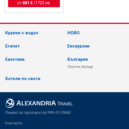
от
881 €
/
1723 лв.
Круизи с водач
НОВО
Египет
Екскурзии
Екзотика
България
Златни пясъци
Хотели по света
Лиценз за туроператор РКК-01-05842
Контакти