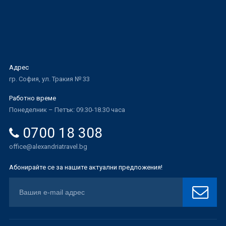
Адрес
гр. София, ул. Тракия № 33
Работно време
Понеделник – Петък: 09.30-18.30 часа
0700 18 308
office@alexandriatravel.bg
Абонирайте се за нашите актуални предложения!