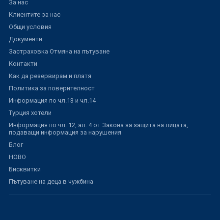
За нас
Клиентите за нас
Общи условия
Документи
Застраховка Отмяна на пътуване
Контакти
Как да резервирам и платя
Политика за поверителност
Информация по чл.13 и чл.14
Турция хотели
Информация по чл. 12, ал. 4 от Закона за защита на лицата,
подаващи информация за нарушения
Блог
НОВО
Бисквитки
Пътуване на деца в чужбина