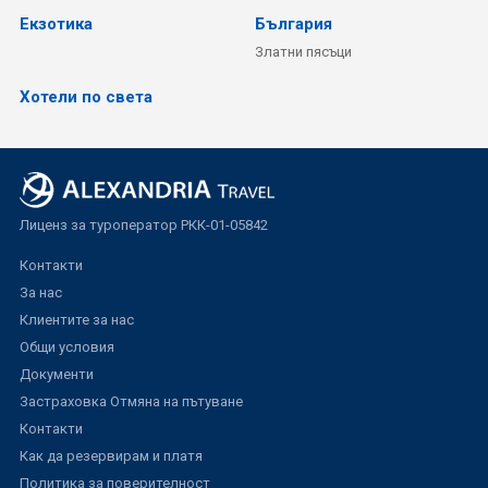
Екзотика
България
Златни пясъци
Хотели по света
Лиценз за туроператор РКК-01-05842
Контакти
За нас
Клиентите за нас
Общи условия
Документи
Застраховка Отмяна на пътуване
Контакти
Как да резервирам и платя
Политика за поверителност