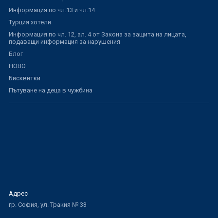
Информация по чл.13 и чл.14
Турция хотели
Информация по чл. 12, ал. 4 от Закона за защита на лицата,
подаващи информация за нарушения
Блог
НОВО
Бисквитки
Пътуване на деца в чужбина
Адрес
гр. София, ул. Тракия № 33