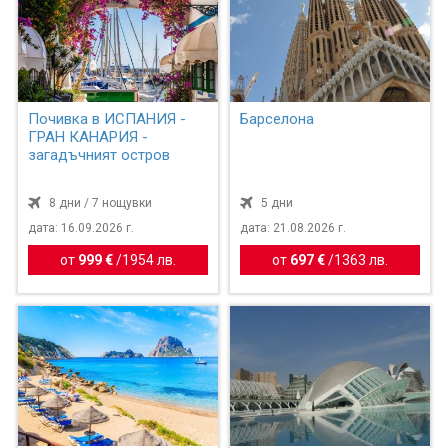
Почивка в ИСПАНИЯ -
Барселона
ГРАН КАНАРИЯ -
загадъчният остров
8 дни / 7 нощувки
5 дни
дата: 16.09.2026 г.
дата: 21.08.2026 г.
от
999 €
/
1954 лв.
от
697 €
/
1363 лв.