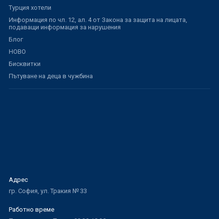
Турция хотели
Информация по чл. 12, ал. 4 от Закона за защита на лицата,
подаващи информация за нарушения
Блог
НОВО
Бисквитки
Пътуване на деца в чужбина
Адрес
гр. София, ул. Тракия № 33
Работно време