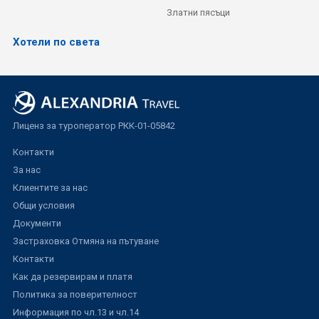
Златни пясъци
Хотели по света
Лиценз за туроператор РКК-01-05842
Контакти
За нас
Клиентите за нас
Общи условия
Документи
Застраховка Отмяна на пътуване
Контакти
Как да резервирам и платя
Политика за поверителност
Информация по чл.13 и чл.14