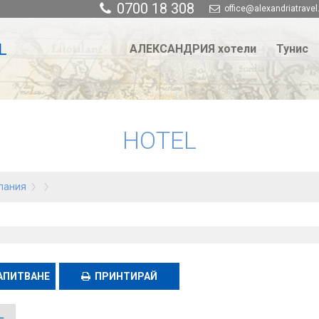
0700 18 308
office@alexandriatravel
АЛЕКСАНДРИЯ хотели
Тунис
HOTEL
пания
АПИТВАНЕ
ПРИНТИРАЙ