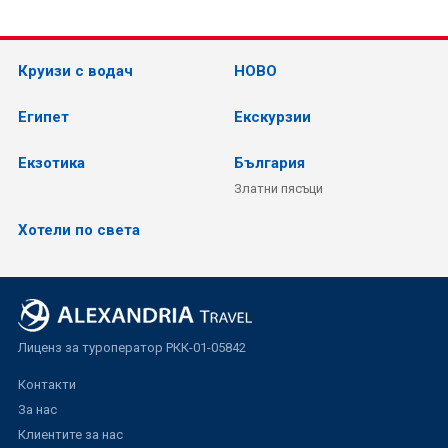
Круизи с водач
НОВО
Египет
Екскурзии
Екзотика
България
Златни пясъци
Хотели по света
Лиценз за туроператор РКК-01-05842
Контакти
За нас
Клиентите за нас