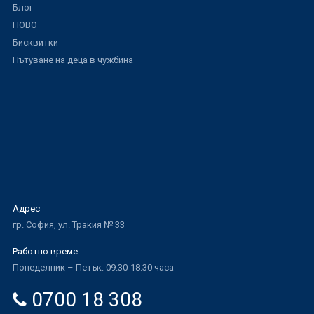
Блог
НОВО
Бисквитки
Пътуване на деца в чужбина
Адрес
гр. София, ул. Тракия № 33
Работно време
Понеделник – Петък: 09.30-18.30 часа
0700 18 308