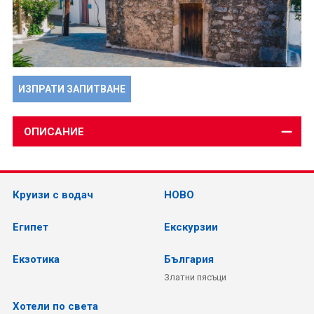
ИЗПРАТИ ЗАПИТВАНЕ
ОПИСАНИЕ
Круизи с водач
НОВО
Египет
Екскурзии
Екзотика
България
Златни пясъци
Хотели по света