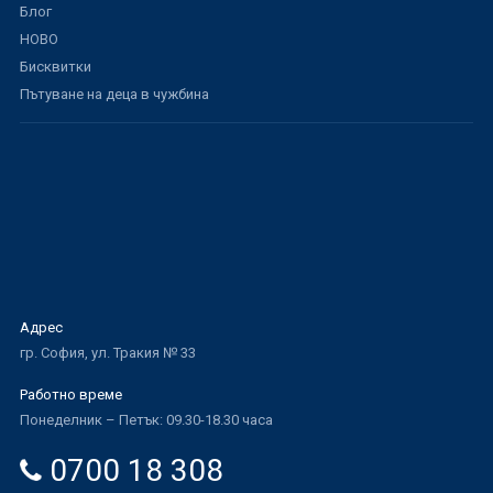
Блог
НОВО
Бисквитки
Пътуване на деца в чужбина
Адрес
гр. София, ул. Тракия № 33
Работно време
Понеделник – Петък: 09.30-18.30 часа
0700 18 308