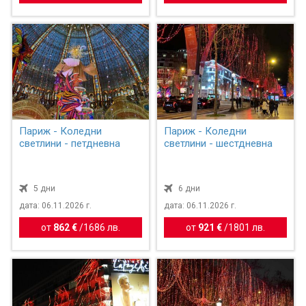
Париж - Коледни
Париж - Коледни
светлини - петдневна
светлини - шестдневна
5 дни
6 дни
дата: 06.11.2026 г.
дата: 06.11.2026 г.
от
862 €
/
1686 лв.
от
921 €
/
1801 лв.