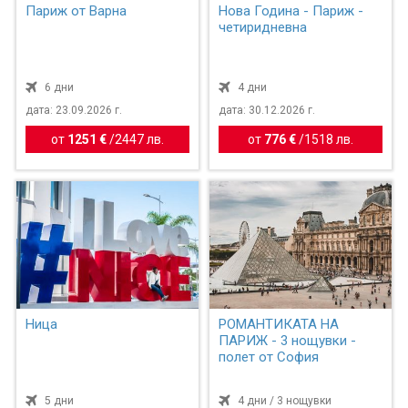
Париж от Варна
Нова Година - Париж -
четиридневна
6 дни
4 дни
дата: 23.09.2026 г.
дата: 30.12.2026 г.
от
1251 €
/
2447 лв.
от
776 €
/
1518 лв.
Ница
РОМАНТИКАТА НА
ПАРИЖ - 3 нощувки -
полет от София
5 дни
4 дни / 3 нощувки