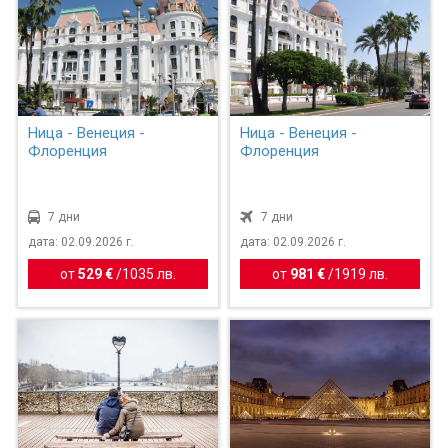
Ница - Венеция -
Ница - Венеция -
Флоренция
Флоренция
7 дни
7 дни
дата: 02.09.2026 г.
дата: 02.09.2026 г.
от
529 €
/
1035 лв.
от
981 €
/
1919 лв.