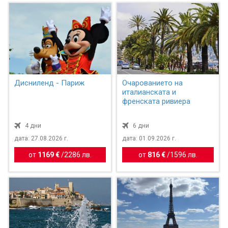
Дисниленд - Париж
Очарованието на
италианската и
френската ривиера
4 дни
6 дни
дата: 27.08.2026 г.
дата: 01.09.2026 г.
от
1169 €
/
2286 лв.
от
816 €
/
1596 лв.