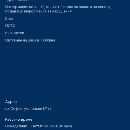
Информация по чл. 12, ал. 4 от Закона за защита на лицата,
подаващи информация за нарушения
Блог
НОВО
Бисквитки
Пътуване на деца в чужбина
Адрес
гр. София, ул. Тракия № 33
Работно време
Понеделник – Петък: 09.30-18.30 часа