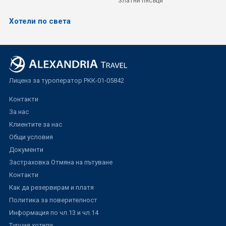
Златни пясъци
Хотели по света
Лиценз за туроператор РКК-01-05842
Контакти
За нас
Клиентите за нас
Общи условия
Документи
Застраховка Отмяна на пътуване
Контакти
Как да резервирам и платя
Политика за поверителност
Информация по чл.13 и чл.14
Турция хотели