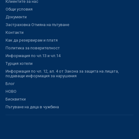
Клиентите за нас
Общи условия
Документи
Застраховка Отмяна на пътуване
Контакти
Как да резервирам и платя
Политика за поверителност
Информация по чл.13 и чл.14
Турция хотели
Информация по чл. 12, ал. 4 от Закона за защита на лицата,
подаващи информация за нарушения
Блог
НОВО
Бисквитки
Пътуване на деца в чужбина