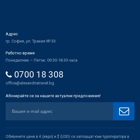
Адрес
гр. София, ул. Тракия № 33
Работно време
Понеделник – Петък: 09.30-18.30 часа
0700 18 308
office@alexandriatravel.bg
Абонирайте се за нашите актуални предложения!
Обявените цени в € (евро) и $ (USD) се заплащат към туроператора в