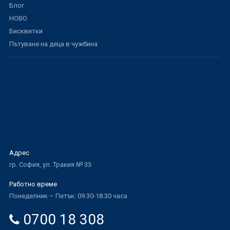
Блог
НОВО
Бисквитки
Пътуване на деца в чужбина
Адрес
гр. София, ул. Тракия № 33
Работно време
Понеделник – Петък: 09.30-18.30 часа
0700 18 308