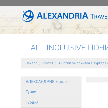
ALL INCLUSIVE ПОЧ
Начало
Египет
All Inclusive почивка в Хургада
АЛЕКСАНДРИЯ хотели
Тунис
Турция