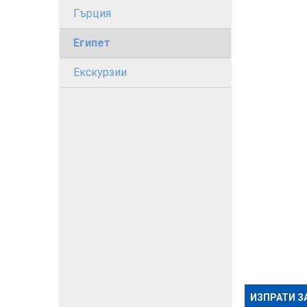
Гърция
Египет
Екскурзии
ИЗПРАТИ З