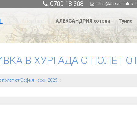
0700 18 308
office@alexandriatravel
АЛЕКСАНДРИЯ хотели
Тунис
ИВКА В ХУРГАДА С ПОЛЕТ ОТ
 с полет от София - есен 2025