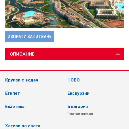
ИЗПРАТИ ЗАПИТВАНЕ
ОПИСАНИЕ
Круизи с водач
НОВО
Египет
Екскурзии
Екзотика
България
Златни пясъци
Хотели по света