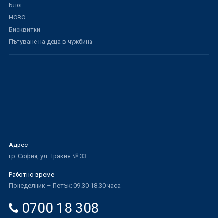
Блог
НОВО
Бисквитки
Пътуване на деца в чужбина
Адрес
гр. София, ул. Тракия № 33
Работно време
Понеделник – Петък: 09.30-18.30 часа
0700 18 308