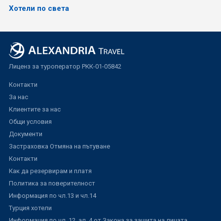
Хотели по света
Лиценз за туроператор РКК-01-05842
Контакти
За нас
Клиентите за нас
Общи условия
Документи
Застраховка Отмяна на пътуване
Контакти
Как да резервирам и платя
Политика за поверителност
Информация по чл.13 и чл.14
Турция хотели
Информация по чл. 12, ал. 4 от Закона за защита на лицата,