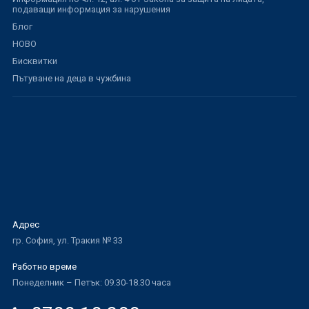
подаващи информация за нарушения
Блог
НОВО
Бисквитки
Пътуване на деца в чужбина
Адрес
гр. София, ул. Тракия № 33
Работно време
Понеделник – Петък: 09.30-18.30 часа