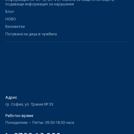
подаващи информация за нарушения
Блог
НОВО
Бисквитки
Пътуване на деца в чужбина
Адрес
гр. София, ул. Тракия № 33
Работно време
Понеделник – Петък: 09.30-18.30 часа