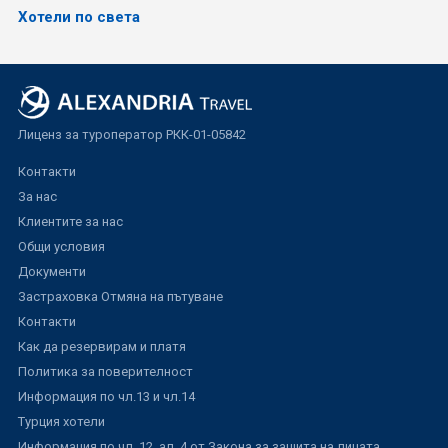
Хотели по света
Лиценз за туроператор РКК-01-05842
Контакти
За нас
Клиентите за нас
Общи условия
Документи
Застраховка Отмяна на пътуване
Контакти
Как да резервирам и платя
Политика за поверителност
Информация по чл.13 и чл.14
Турция хотели
Информация по чл. 12, ал. 4 от Закона за защита на лицата,