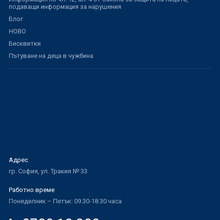
подаващи информация за нарушения
Блог
НОВО
Бисквитки
Пътуване на деца в чужбина
Адрес
гр. София, ул. Тракия № 33
Работно време
Понеделник – Петък: 09.30-18.30 часа