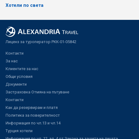
Хотели по света
Лиценз за туроператор РКК-01-05842
Контакти
За нас
Клиентите за нас
Общи условия
Документи
Застраховка Отмяна на пътуване
Контакти
Как да резервирам и платя
Политика за поверителност
Информация по чл.13 и чл.14
Турция хотели
Информация по чл. 12, ал. 4 от Закона за защита на лицата,