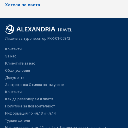
Хотели по света
Лиценз за туроператор РКК-01-05842
Контакти
За нас
Клиентите за нас
Общи условия
Документи
Застраховка Отмяна на пътуване
Контакти
Как да резервирам и платя
Политика за поверителност
Информация по чл.13 и чл.14
Турция хотели
Информация по чл. 12, ал. 4 от Закона за защита на лицата,