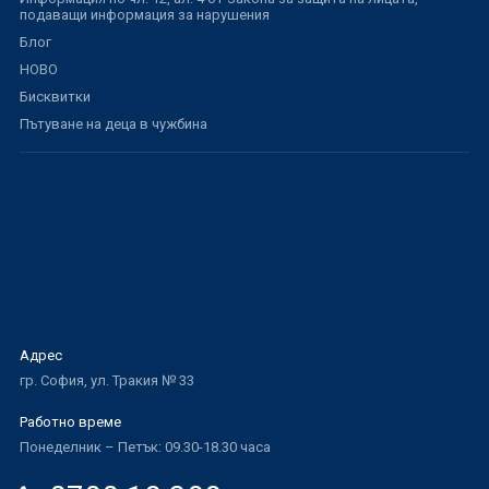
подаващи информация за нарушения
Блог
НОВО
Бисквитки
Пътуване на деца в чужбина
Адрес
гр. София, ул. Тракия № 33
Работно време
Понеделник – Петък: 09.30-18.30 часа