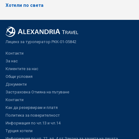
Хотели по света
Лиценз за туроператор РКК-01-05842
Контакти
За нас
Клиентите за нас
Общи условия
Документи
Застраховка Отмяна на пътуване
Контакти
Как да резервирам и платя
Политика за поверителност
Информация по чл.13 и чл.14
Турция хотели
Информация по чл. 12, ал. 4 от Закона за защита на лицата,