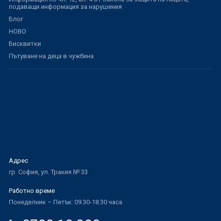
подаващи информация за нарушения
Блог
НОВО
Бисквитки
Пътуване на деца в чужбина
Адрес
гр. София, ул. Тракия № 33
Работно време
Понеделник – Петък: 09.30-18.30 часа