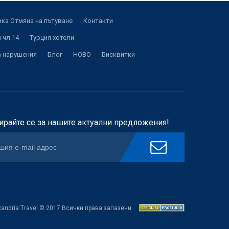
ка Отмяна на пътуване
Контакти
 чл.14
Турция хотели
а нарушения
Блог
НОВО
Бисквитки
ирайте се за нашите актуални предложения!
xandria Travel © 2017 Всички права запазени