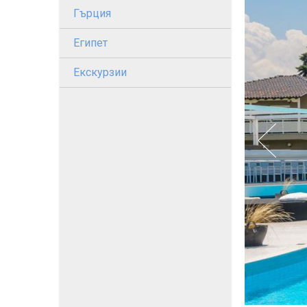
Гърция
Египет
Екскурзии