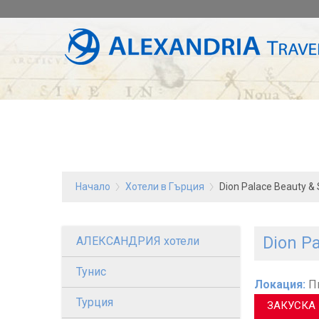
Начало
Хотели в Гърция
Dion Palace Beauty & 
Dion Pa
АЛЕКСАНДРИЯ хотели
Тунис
Локация:
Пи
Турция
ЗАКУСКА 