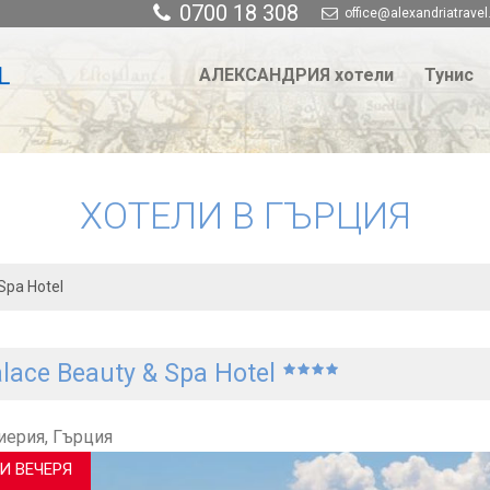
0700 18 308
office@alexandriatravel
АЛЕКСАНДРИЯ хотели
Тунис
ХОТЕЛИ В ГЪРЦИЯ
Spa Hotel
lace Beauty & Spa Hotel
ерия, Гърция
И ВЕЧЕРЯ