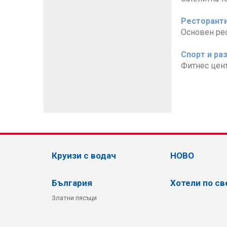
Ресторанти
Основен рест
Спорт и ра
Фитнес цент
Круизи с водач
НОВО
България
Хотели по св
Златни пясъци