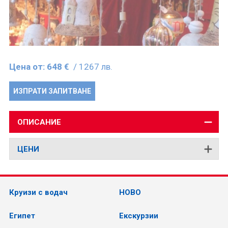
Цена от:
648 €
/ 1267 лв.
ИЗПРАТИ ЗАПИТВАНЕ
ОПИСАНИЕ
ЦЕНИ
Круизи с водач
НОВО
Египет
Екскурзии