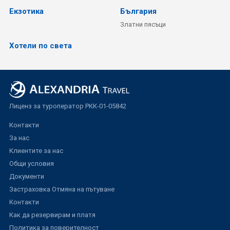
Екзотика
България
Златни пясъци
Хотели по света
Лиценз за туроператор РКК-01-05842
Контакти
За нас
Клиентите за нас
Общи условия
Документи
Застраховка Отмяна на пътуване
Контакти
Как да резервирам и платя
Политика за поверителност