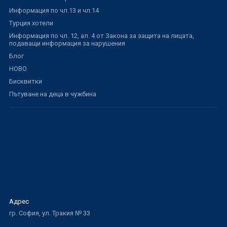
Информация по чл.13 и чл.14
Турция хотели
Информация по чл. 12, ал. 4 от Закона за защита на лицата,
подаващи информация за нарушения
Блог
НОВО
Бисквитки
Пътуване на деца в чужбина
Адрес
гр. София, ул. Тракия № 33