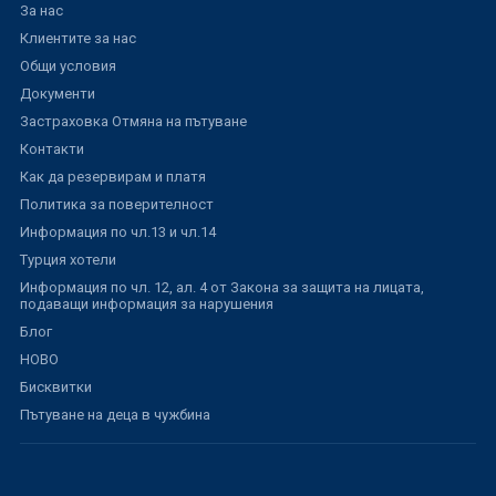
За нас
Клиентите за нас
Общи условия
Документи
Застраховка Отмяна на пътуване
Контакти
Как да резервирам и платя
Политика за поверителност
Информация по чл.13 и чл.14
Турция хотели
Информация по чл. 12, ал. 4 от Закона за защита на лицата,
подаващи информация за нарушения
Блог
НОВО
Бисквитки
Пътуване на деца в чужбина