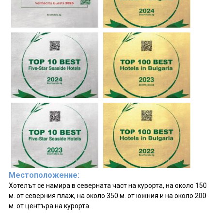
Местоположение:
Хотелът се намира в северната част на курорта, на около 150
м. от северния плаж, на около 350 м. от южния и на около 200
м. от центъра на курорта.