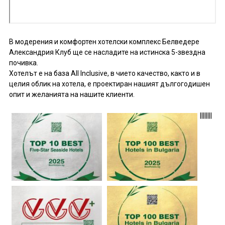
В модерения и комфортен хотелски комплекс Белведере
Александрия Клуб ще се насладите на истинска 5-звездна
почивка.
Хотелът е на база All Inclusive, в чието качество, както и в
целия облик на хотела, е проектиран нашият дългогодишен
опит и желанията на нашите клиенти.
|
|
|
|
|
|
|
|