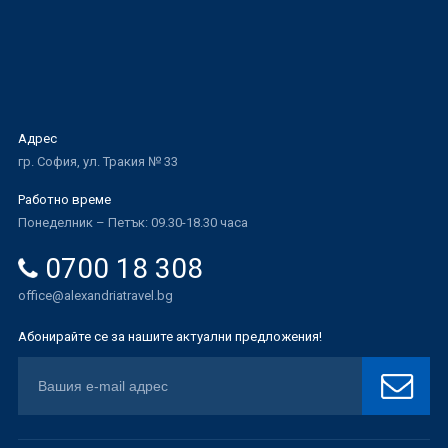
Адрес
гр. София, ул. Тракия № 33
Работно време
Понеделник – Петък: 09.30-18.30 часа
0700 18 308
office@alexandriatravel.bg
Абонирайте се за нашите актуални предложения!