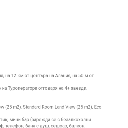
, на 12 км от центъра на Алания, на 50 м от
 на Туроператора отговаря на 4+ звезди.
w (25 m2), Standard Room Land View (25 m2), Eco
тик, мини бар (зарежда се с безалкохолни
ф, телефон, баня с душ, сешоар, балкон.