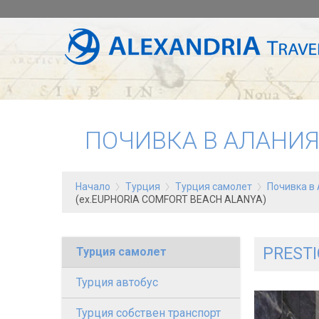
ПОЧИВКА В АЛАНИЯ
Начало
Турция
Турция самолет
Почивка в 
(ex.EUPHORIA COMFORT BEACH ALANYA)
PRESTI
Турция самолет
Турция автобус
Турция собствен транспорт