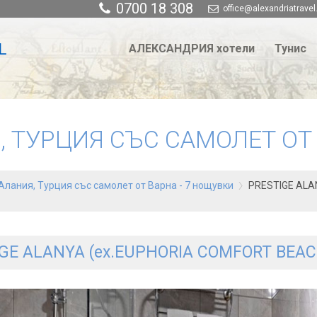
0700 18 308
office@alexandriatravel
АЛЕКСАНДРИЯ хотели
Тунис
, ТУРЦИЯ СЪС САМОЛЕТ ОТ 
Алания, Турция със самолет от Варна - 7 нощувки
PRESTIGE ALA
GE ALANYA (ex.EUPHORIA COMFORT BEA