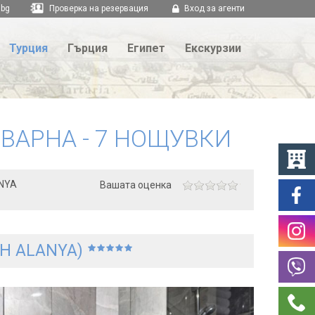
.bg
Проверка на резервация
Вход за агенти
Турция
Гърция
Египет
Екскурзии
ВАРНА - 7 НОЩУВКИ
NYA
Вашата оценка
CH ALANYA)