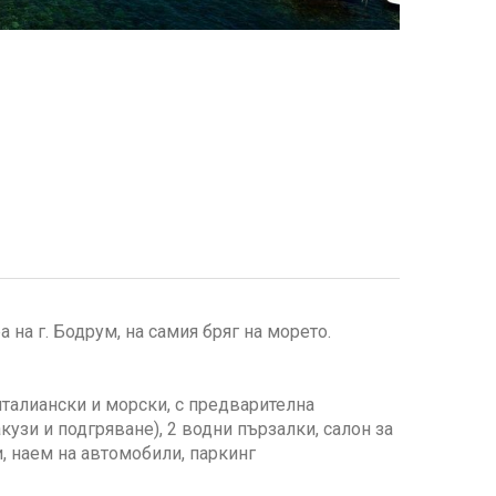
а на г. Бодрум, на самия бряг на морето.
, италиански и морски, с предварителна
акузи и подгряване), 2 водни пързалки, салон за
и, наем на автомобили, паркинг