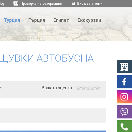
.bg
Проверка на резервация
Вход за агенти
Турция
Гърция
Египет
Екскурзии
НОЩУВКИ АВТОБУСНА
E
Вашата оценка