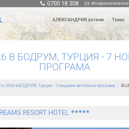
0700 18 308
office@alexandriatravel
АЛЕКСАНДРИЯ хотели
Тунис
6 В БОДРУМ, ТУРЦИЯ - 7 
ПРОГРАМА
то 2026 в БОДРУМ, Турция - 7 нощувки автобусна програма
BLU
DREAMS RESORT HOTEL