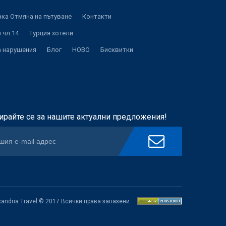
ка Отмяна на пътуване
Контакти
 чл.14
Турция хотели
а нарушения
Блог
НОВО
Бисквитки
ирайте се за нашите актуални предложения!
xandria Travel © 2017 Всички права запазени