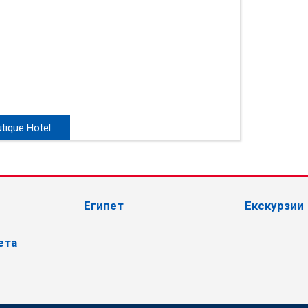
tique Hotel
Египет
Екскурзии
ета