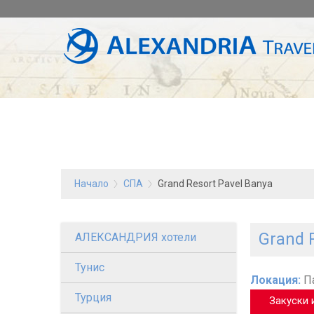
Начало
СПА
Grand Resort Pavel Banya
Grand 
АЛЕКСАНДРИЯ хотели
Тунис
Локация:
Па
Турция
Закуски 