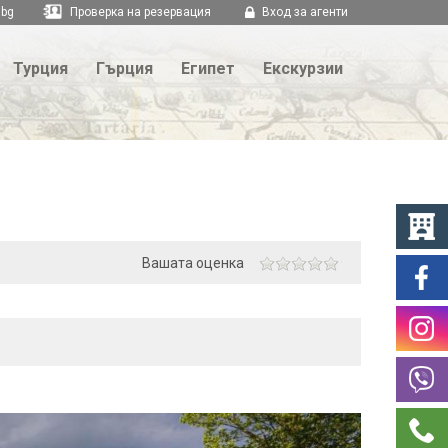
.bg
Проверка на резервация
Вход за агенти
Турция
Гърция
Египет
Екскурзии
Вашата оценка