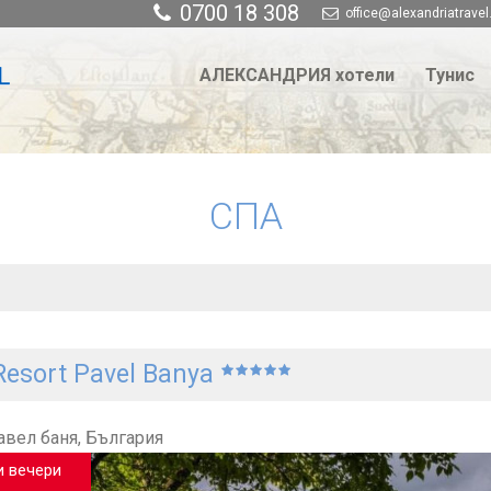
0700 18 308
office@alexandriatravel
АЛЕКСАНДРИЯ хотели
Тунис
СПА
Resort Pavel Banya
вел баня, България
и вечери